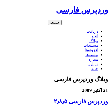
وردپرس فارسی
دریافت
انجمن
وبلاگ
مستندات
افزونه‌ها
پوسته‌ها
سیاره
درباره
خانه
وبلاگ وردپرس فارسی
21 اکتبر 2009
وردپرس فارسی ۲٫۸٫۵