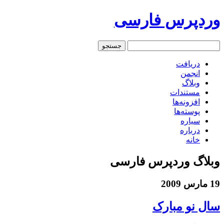
وردپرس فارسی
دریافت
انجمن
وبلاگ
مستندات
افزونه‌ها
پوسته‌ها
سیاره
درباره
خانه
وبلاگ وردپرس فارسی
19 مارس 2009
سال نو مبارک