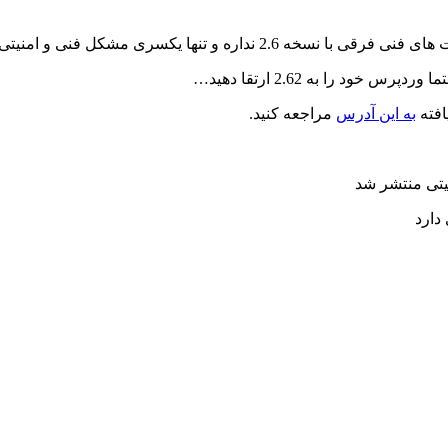
2 نداره و تنها یکسری مشکل فنی و امنیتی برطرف شده است.
 را به 2.62 ارتقا دهید…
افته
به این آدرس
مراجعه کنید.