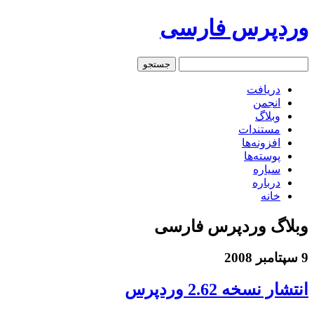
وردپرس فارسی
دریافت
انجمن
وبلاگ
مستندات
افزونه‌ها
پوسته‌ها
سیاره
درباره
خانه
وبلاگ وردپرس فارسی
9 سپتامبر 2008
انتشار نسخه 2.62 وردپرس