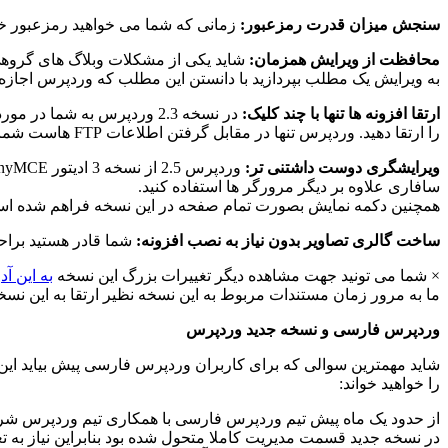
سنجش میزان قدرت رمزعبور:
زمانی که شما می خواهید رمزعبور خو
محافظت از ویرایش همزمان:
شاید یکی از مشکلات وبلاگ های گروهی
به ویرایش یک مطلب بپردازید با دانستن این مطلب که وردپرس اجازه 
ارتقا افزونه ها تنها با چند کلیک:
در نسخه 2.3 وردپرس به شما
را ارتقا دهید. وردپرس تنها در مقابل گرفتن اطلاعات FTP هاست شما افزونه را دانلود، از حالت فشرده خارج، افزونه را نصب و فایل های اضافه را پاک می کند تنها در کسری از ثانیه.
ویرایشگری دوست داشتنی تر:
سافاری علاوه بر دیگر مرورگر ها استفاده کنید.
همچنین دکمه نمایش بصورت تمام صفحه در این نسخه فراهم شده ا
ساخت گالری تصاویر بدون نیاز به نصب افزونه:
شما قادر هستید براحت
× شما می تونید جهت مشاهده دیگر تغییرات بزرگ این نسخه
به این آ
ما به مرور زمان مستندات مربوط به این نسخه نظیر ارتقا به این ن
وردپرس فارسی و نسخه جدید وردپرس
شاید مهمترین سوالی که برای کاربران وردپرس فارسی پیش بیاید این
را خواهید خواند:
از حدود یک ماه پیش تیم وردپرس فارسی با همکاری تیم وردپرس ش
در نسخه جدید قسمت مدیریت کاملا متحول شده بود بنابراین نیاز به تغ