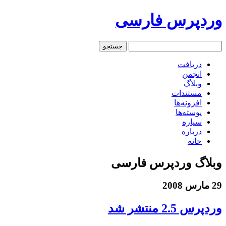
وردپرس فارسی
دریافت
انجمن
وبلاگ
مستندات
افزونه‌ها
پوسته‌ها
سیاره
درباره
خانه
وبلاگ وردپرس فارسی
29 مارس 2008
وردپرس 2.5 منتشر شد