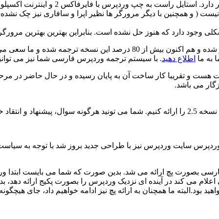
ینترنت اکسپلورر هماهنگ نیست ( و همچنین با دیگر مرورگر ها نظیر اپرا و سافار
وجود دارد که هنوز حل نشده است. بنابراین بهترین بهترین مرورگر برا
 به ما
اطلاع دهید
. با سیستم ترجمه وردپرس فارسی شما نیز می توان
ست و تقریبا کار ساخت آن به پایان رسیده و در حال حاضر در مرحله
گار می باشد.
اد خود را در
زمان با انتشار نسخه 2.5 وردپرس سایت وردپرس نیز با طراحی جدید بروز شد با 
فارسی بصورت پچ ارائه می شد. بدین صورت که شما می بایست ابتد
اعلام می کند در آینده ای نزدیک وردپرس را بصورت پکیج ارائه دهد،
ید بود.البته ما همچنان به ارائه پچ نیز ادامه خواهیم داد، جای هیچگو