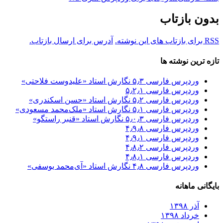
بدون بازتاب
RSS برای بازتاب های این نوشته.
آدرس برای ارسال بازتاب.
تازه ترین نوشته ها
وردپرس فارسی ۵٫۳ نگارش استاد «علیدوست فلاحتی»
وردپرس فارسی ۵٫۲٫۱
وردپرس فارسی ۵٫۲ نگارش استاد «حسن اسکندری»
وردپرس فارسی ۵٫۱ نگارش استاد «ملک‌محمد مسعودی»
وردپرس فارسی ۵٫۰٫۳ نگارش استاد «قنبر راستگو»
وردپرس فارسی ۴٫۹٫۸
وردپرس فارسی ۴٫۹٫۱
وردپرس فارسی ۴٫۸٫۲
وردپرس فارسی ۴٫۸٫۱
وردپرس فارسی ۴٫۸ نگارش استاد «آی‌محمد یوسفی»
بایگانی ماهانه
آذر ۱۳۹۸
خرداد ۱۳۹۸