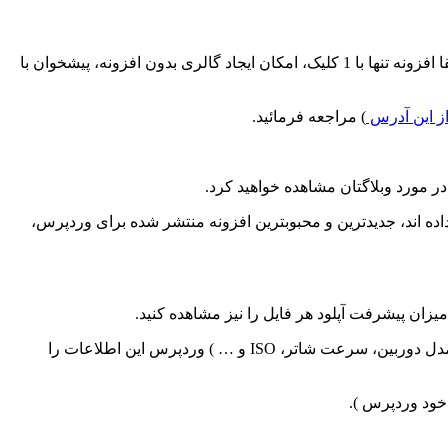
امکانات این نسخه نیز مطابق با درخواست و نیاز کاربران مطابق با نسخه های قبلی منتشر شد. امکاناتی نظیر آپلود همزمان چندین فایل، ارتقا افزونه تنها با 1 کلیک، امکان ایجاد گالری بدون افزونه، پیشخوان با
 از این آدرس
) مراجعه فرمائید.
مورد وبلاگتان مشاهده خواهید کرد.
 اند، جدیدترین و محبوبترین افزونه منتشر شده برای وردپرس،
 میزان پیشرفت آپلود هر فایل را نیز مشاهده کنید.
اگر شما عکس هایتان را که با فرمت JPEG و دارای اطلاعات EXIF هستند رو آپلود کنید ( اطلاعاتی نظیر مدل دوربین، سرعت شاتر، ISO و … ) وردپرس این اطلاعات را
خود وردپرس ).