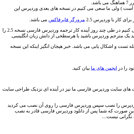
ی نیز چک نشده است ) ولی ما سعی می کنیم در نسخه های بعدی وردپرس این
ی کار با وردپرس 2.5
مرورگر فایرفاکس
می باشد.
این نسخه نیز از چند روز پیش با جدیت آغاز شده و هم اکنون بیش از 80 درصد این نسخه ترجمه شده و ما سعی می کنیم در طی چند روز آینده کار ترجمه وردپرس فارسی نسخه 2.5 را
ید یک مترجم وردپرس باشید با هرسطحی از دانش زبان انگلیسی.
 تست و اشکال یابی می باشد. خبر هیجان انگیز اینکه این نسخه
انجمن های ما
بیان کنید.
توجه به سیاست های سایت وردپرس فارسی ما نیز در آینده ای نزدیک طراحی سایت
ا وردپرس را نصب سپس وردپرس فارسی را روی آن نصب می کردید
 بدین صورت که شما پس از دانلود وردپرس فارسی قادر به نصب
نه نگرانی نیست…