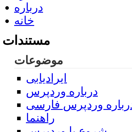
درباره
خانه
مستندات
موضوعات
ایرادیابی
درباره وردپرس
رباره وردپرس فارسی
راهنما
شروع با وردپرس