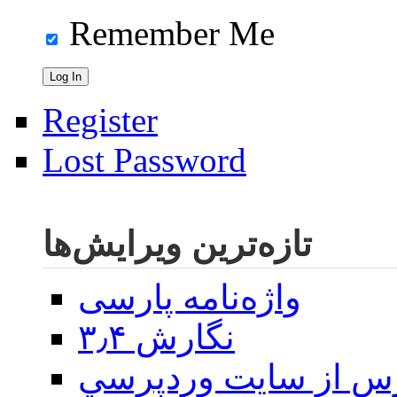
Remember Me
Register
Lost Password
تازه‌ترین ویرایش‌ها
واژه‌نامه پارسی
نگارش ۳٫۴
س از سايت وردپرسي