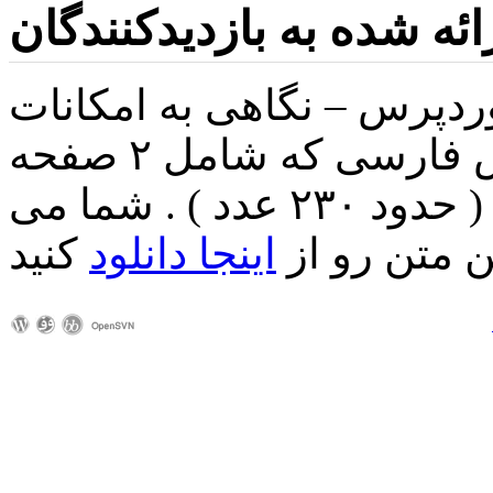
ائه شده به بازدیدکنندگان
ردپرس – نگاهی به امکانات
وردپرس و معرفی گروه وردپرس فارسی که شامل ۲ صفحه
بود بین بازدیدکنندگان پخش شد ( حدود ۲۳۰ عدد ) . شما می
ین متن رو از
اینجا دانلود