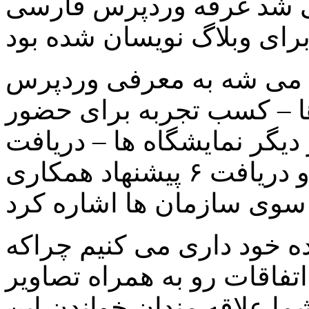
ی شد غرفه وردپرس فارسی
به می شه به معرفی وردپرس
ها – کسب تجربه برای حضور
یگر نمایشگاه ها – دریافت
پیشنهاد ها برای ادامه راه سایت و دریافت ۶ پیشنهاد همکاری
ده خود داری می کنیم چراکه
تفاقات رو به همراه تصاویر
شما علاقه مندان خواندن این