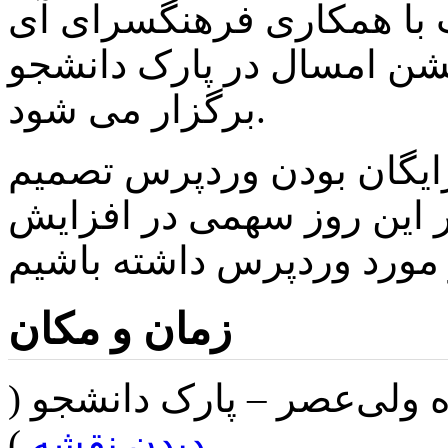
 با همکاری فرهنگسرای آی
ری منطقه ۱۱ این جشن امسال در پارک دانشجو
برگزار می شود.
و رایگان بودن وردپرس تصمیم
ر این روز سهمی در افزایش
زمان و مکان
ه ولی‌عصر – پارک دانشجو (
).
دیدن نقشه