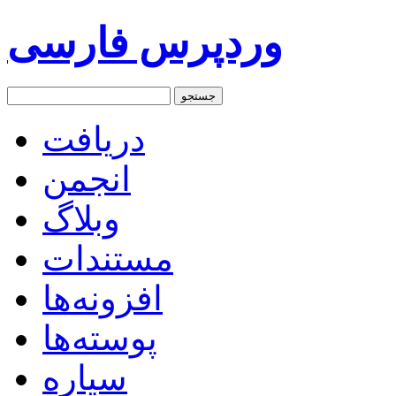
وردپرس فارسی
دریافت
انجمن
وبلاگ
مستندات
افزونه‌ها
پوسته‌ها
سیاره