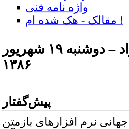
واژه نامه فنی
مقالک - هک شده ام !
روز جهانی نرم افزارهای آزاد – دوشنبه ۱۹ شهریور
۱۳۸۶
پیش‌گفتار
 روز جهانی نرم افزارهای بازمتن