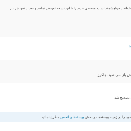
ندند خواهشمند است نسخه ی جدید را با این نسخه تعویض نمایید و بعد از تعویض این
پش باز نمی شود، چاکرز
ت تصحیح شد
د را در زمينه پوسته‌ها در بخش
پوسته‌های انجمن
مطرح نمائيد.