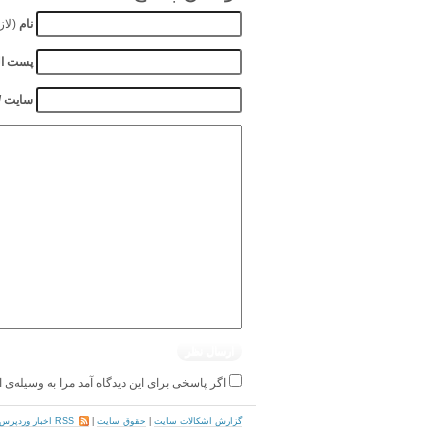
نام
(لاز
پست ال
سایت / 
اگر پاسخی برای این دیدگاه آمد مرا به وسیله‌ی ا
گزارش اشکالات سایت
|
حقوق سایت
|
RSS اخبار وردپرس فارسی