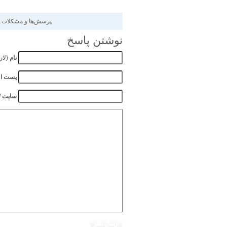
پرسش‌ها و مشکلات خو
نوشتن پاسخ
نام
(لاز
پست ال
سایت / 