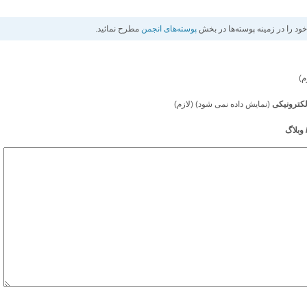
د را در زمينه پوسته‌ها در بخش
پوسته‌های انجمن
مطرح نمائيد.
م)
کترونیکی
(نمایش داده نمی شود) (لازم)
وبلاگ