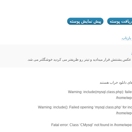
ريافت پوسته
پيش نمايش پوسته
ازتاب.
 عکس پشتتش قرار میدادید و تیتر رو ظریفتر می کردید خوشگلتر می شد.
ای دانلود خراب هستند
Warning: include(mysql.class.php): failed
/home/wpe
Warning: include(): Failed opening ‘mysql.class.php’ for incl
/home/wpe
Fatal error: Class ‘CMysql’ not found in /home/wp